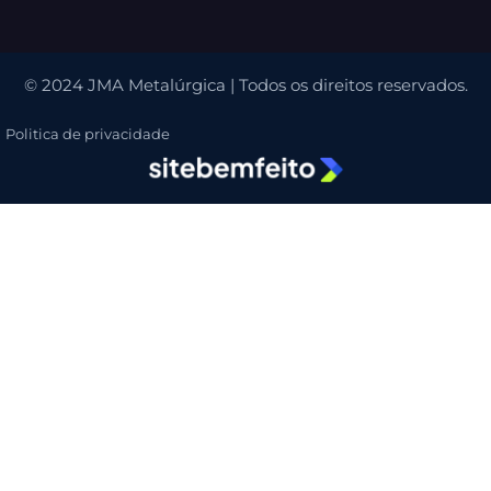
© 2024 JMA Metalúrgica | Todos os direitos reservados.
Politica de privacidade